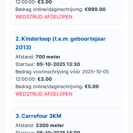
12:00:00:
€3.00
Bedrag online/daginschrijving:
€999.00
WEDSTRIJD AFGELOPEN
2. Kinderloop (t.e.m. geboortejaar
2013)
Afstand:
700 meter
Startuur:
05-10-2025 13:30
Bedrag voorinschrijving vóór 2025-10-05
12:00:00:
€3.00
Bedrag online/daginschrijving:
€5.00
WEDSTRIJD AFGELOPEN
3. Carrefour 3KM
Afstand:
3300 meter
Startuur:
05-10-2025 14:00